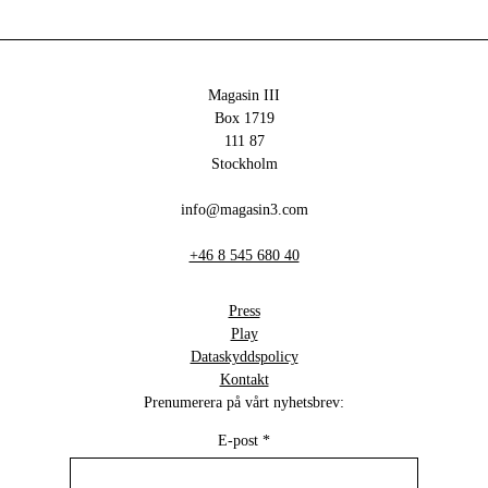
Magasin III
Box 1719
111 87
Stockholm
info@magasin3.com
+46 8 545 680 40
Press
Play
Dataskyddspolicy
Kontakt
Prenumerera på vårt nyhetsbrev:
E-post
*