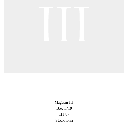
Magasin III
Box 1719
111 87
Stockholm