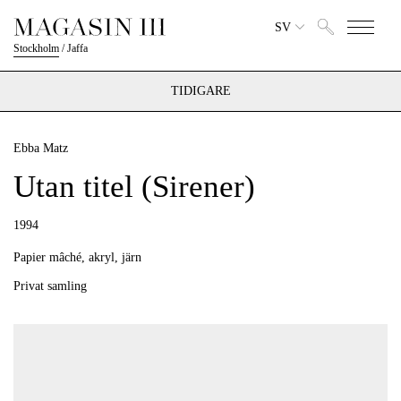
SV
Stockholm
/
Jaffa
TIDIGARE
Ebba Matz
Utan titel (Sirener)
1994
Papier mâché, akryl, järn
Privat samling