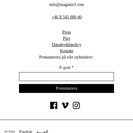
info@magasin3.com
+46 8 545 680 40
Press
Play
Dataskyddspolicy
Kontakt
Prenumerera på vårt nyhetsbrev:
E-post
*
עברית
English
العربية