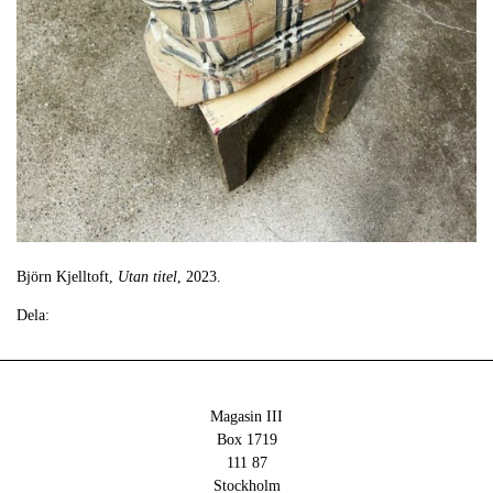
Björn Kjelltoft,
Utan titel
, 2023.
Dela:
Magasin III
Box 1719
111 87
Stockholm