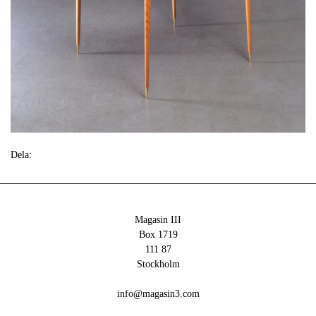
Dela:
Magasin III
Box 1719
111 87
Stockholm
info@magasin3.com