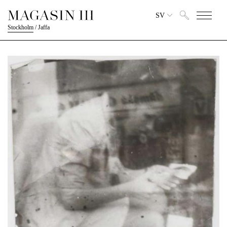
SV
Stockholm
/
Jaffa