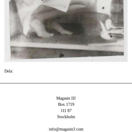
Dela:
Magasin III
Box 1719
111 87
Stockholm
info@magasin3.com