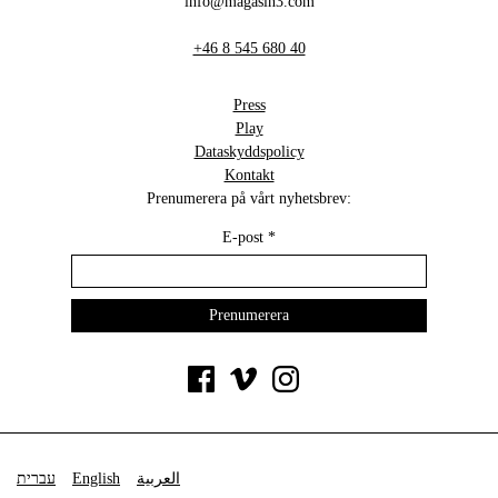
info@magasin3.com
+46 8 545 680 40
Press
Play
Dataskyddspolicy
Kontakt
Prenumerera på vårt nyhetsbrev:
E-post
*
עברית
English
العربية