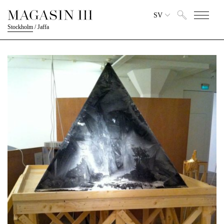
SV
Stockholm
/
Jaffa