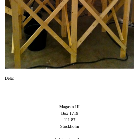
Dela:
Magasin III
Box 1719
111 87
Stockholm