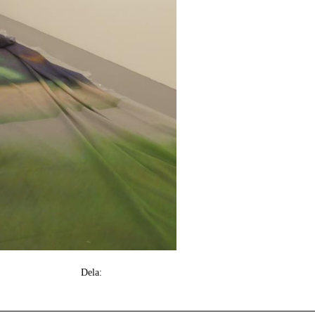
Dela: