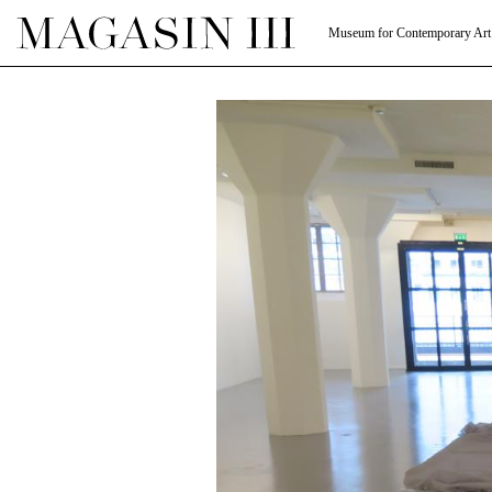
Museum for Contemporary Art