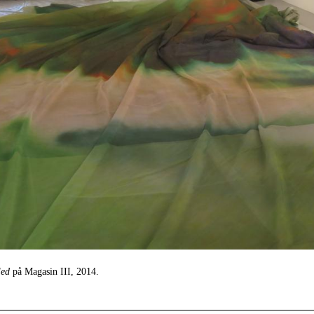
led
på Magasin III, 2014.