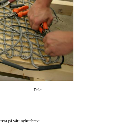
Dela:
era på vårt nyhetsbrev: