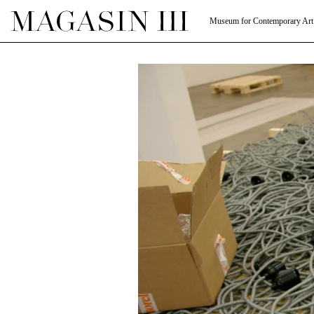
Museum for Contemporary Art