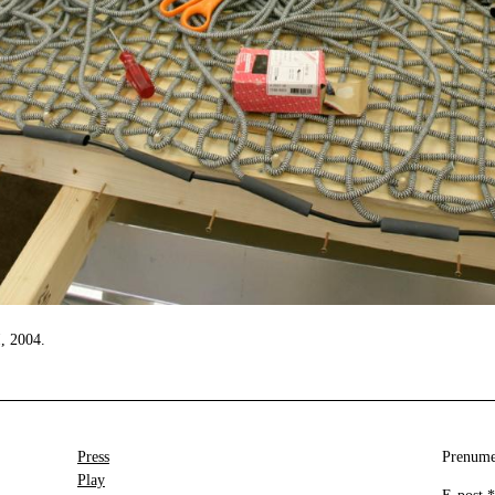
, 2004.
Press
Prenumer
Play