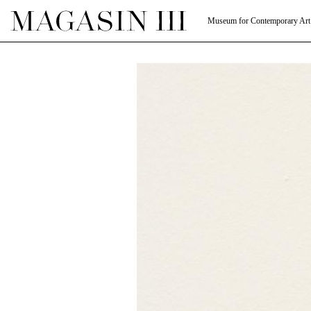
Museum for Contemporary Art