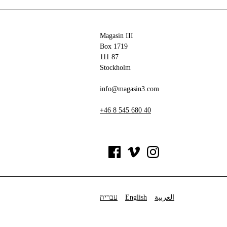
Magasin III
Box 1719
111 87
Stockholm
info@magasin3.com
+46 8 545 680 40
עברית
English
العربية