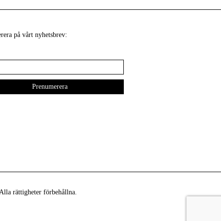
era på vårt nyhetsbrev:
lla rättigheter förbehållna.