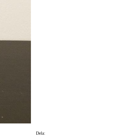
Dela: