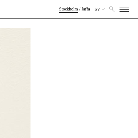
Stockholm
/
Jaffa
SV