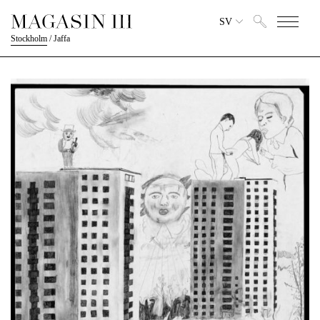
SV
Stockholm
/
Jaffa