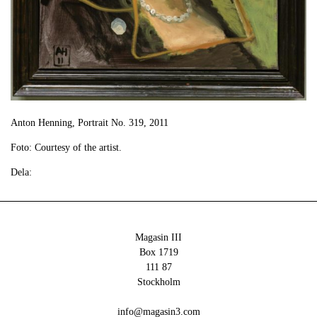
Anton Henning, Portrait No. 319, 2011
Foto: Courtesy of the artist.
Dela:
Magasin III
Box 1719
111 87
Stockholm
info@magasin3.com