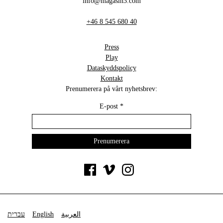
info@magasin3.com
+46 8 545 680 40
Press
Play
Dataskyddspolicy
Kontakt
Prenumerera på vårt nyhetsbrev:
E-post
*
עברית
English
العربية