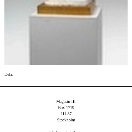
Dela:
Magasin III
Box 1719
111 87
Stockholm