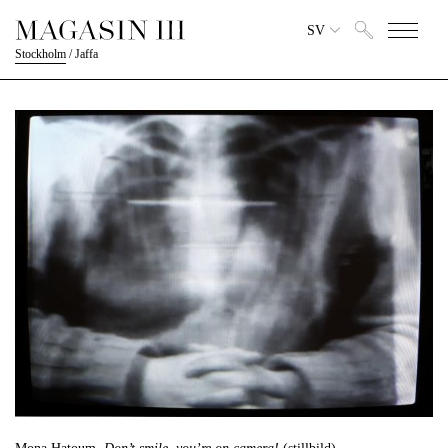
SV
Stockholm
/
Jaffa