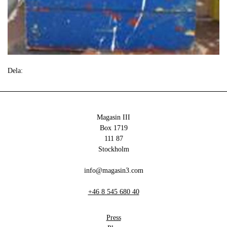
Dela:
Magasin III
Box 1719
111 87
Stockholm
info@magasin3.com
+46 8 545 680 40
Press