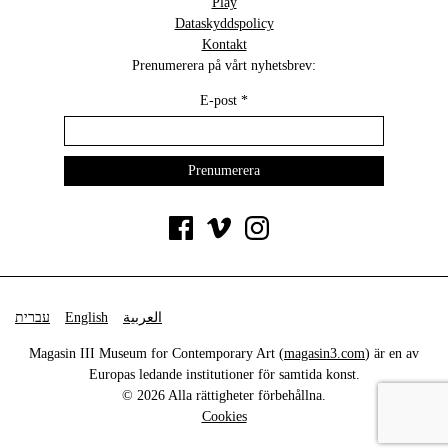
Play
Dataskyddspolicy
Kontakt
Prenumerera på vårt nyhetsbrev:
E-post
*
עברית
English
العربية
Magasin III Museum for Contemporary Art (
magasin3.com
) är en av
Europas ledande institutioner för samtida konst.
© 2026 Alla rättigheter förbehållna.
Cookies