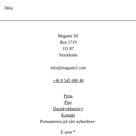
Dela:
Magasin III
Box 1719
111 87
Stockholm
info@magasin3.com
+46 8 545 680 40
Press
Play
Dataskyddspolicy
Kontakt
Prenumerera på vårt nyhetsbrev:
E-post
*