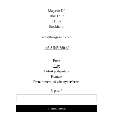
Magasin III
Box 1719
111 87
Stockholm
info@magasin3.com
+46 8 545 680 40
Press
Play
Dataskyddspolicy
Kontakt
Prenumerera på vårt nyhetsbrev:
E-post
*