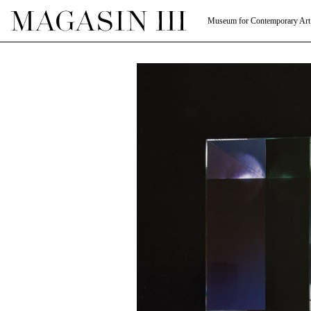
Museum for Contemporary Art