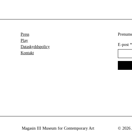
Press
Prenumer
Play
E-post
*
Dataskyddspolicy
Kontakt
Magasin III Museum for Contemporary Art
© 2026 A