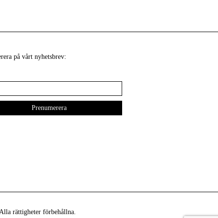
era på vårt nyhetsbrev:
lla rättigheter förbehållna.