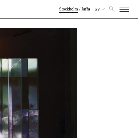
Stockholm
/
Jaffa
SV