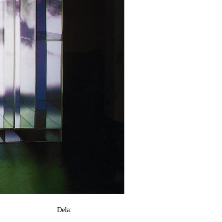
Dela: