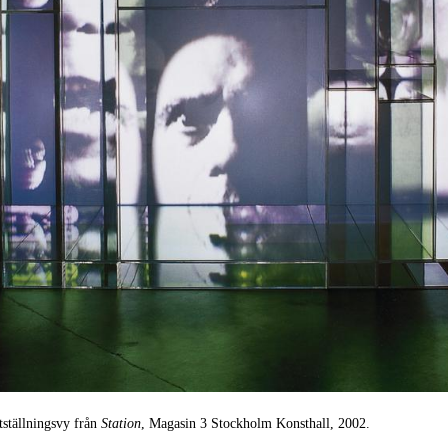
tställningsvy från
Station
, Magasin 3 Stockholm Konsthall, 2002.