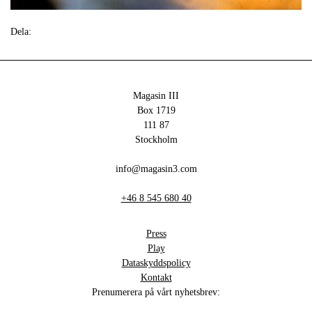
Dela:
Magasin III
Box 1719
111 87
Stockholm
info@magasin3.com
+46 8 545 680 40
Press
Play
Dataskyddspolicy
Kontakt
Prenumerera på vårt nyhetsbrev: