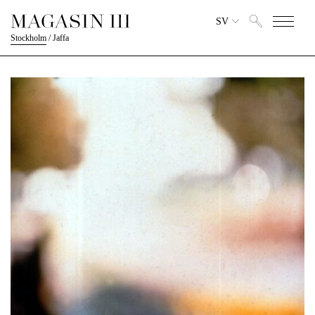
SV
Stockholm
/
Jaffa