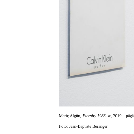
Meriç Algün,
Eternity 1988–∞
, 2019 – pågå
Foto: Jean-Baptiste Béranger