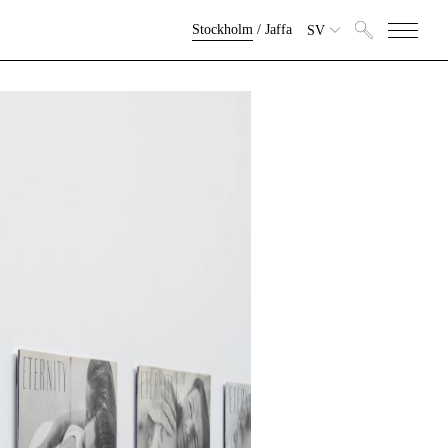
Stockholm
/
Jaffa
SV