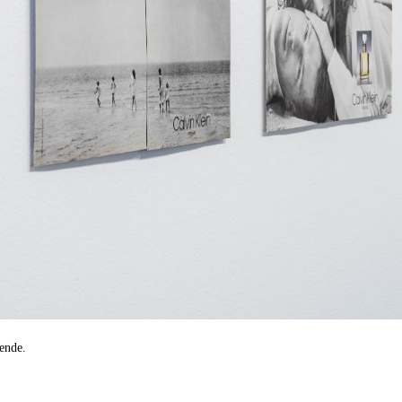
ende.