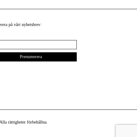
era på vårt nyhetsbrev:
lla rättigheter förbehållna.