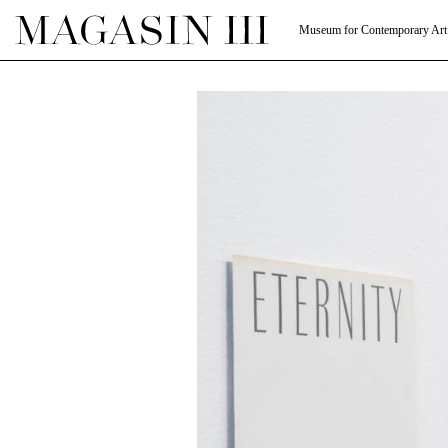
Museum for Contemporary Art