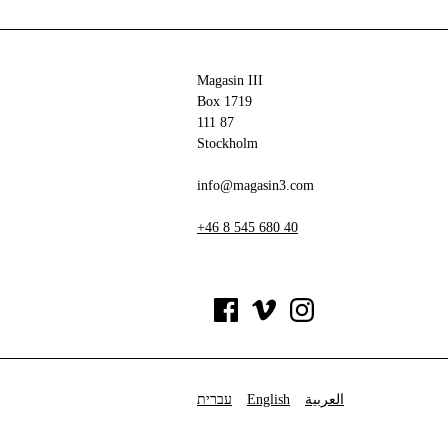
Magasin III
Box 1719
111 87
Stockholm
info@magasin3.com
+46 8 545 680 40
עברית
English
العربية