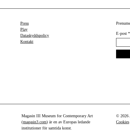
Press
Prenumer
Play
E-post
*
Dataskyddspolicy
Kontakt
Magasin III Museum for Contemporary Art
© 2026 A
(
magasin3.com
) är en av Europas ledande
Cookies
institutioner för samtida konst.