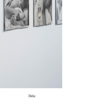
Dela: