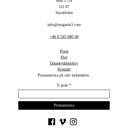
Box 1719
111 87
Stockholm
info@magasin3.com
+46 8 545 680 40
Press
Play
Dataskyddspolicy
Kontakt
Prenumerera på vårt nyhetsbrev:
E-post
*