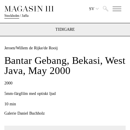
SV
Stockholm
/
Jaffa
TIDIGARE
Jeroen/Willem de Rijke/de Rooij
Bantar Gebang, Bekasi, West
Java, May 2000
2000
5mm-färgfilm med optiskt ljud
10 min
Galerie Daniel Buchholz