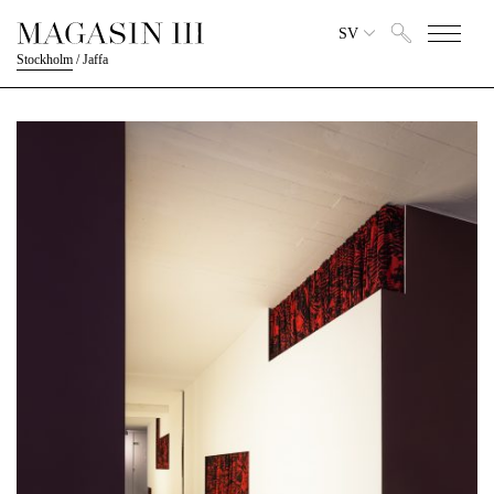
SV
Stockholm
/
Jaffa