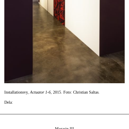
Installationsvy,
Actuator 1-6
, 2015. Foto: Christian Saltas.
Dela:
Magasin III