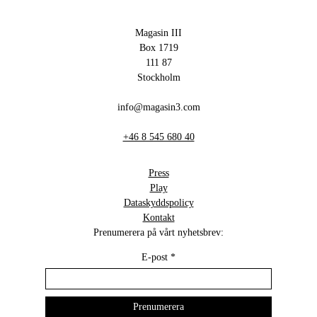
Magasin III
Box 1719
111 87
Stockholm
info@magasin3.com
+46 8 545 680 40
Press
Play
Dataskyddspolicy
Kontakt
Prenumerera på vårt nyhetsbrev:
E-post
*