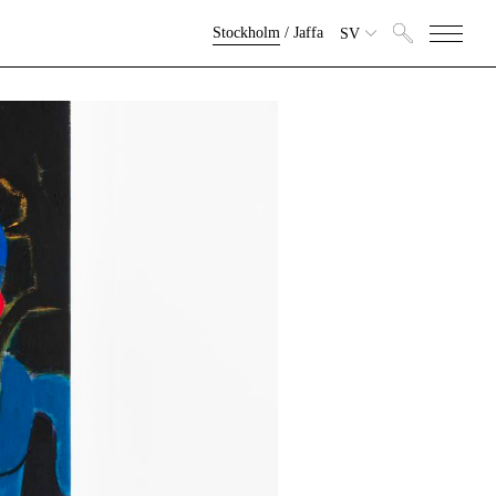
Stockholm
/
Jaffa
SV