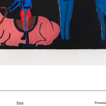
Press
Prenumer