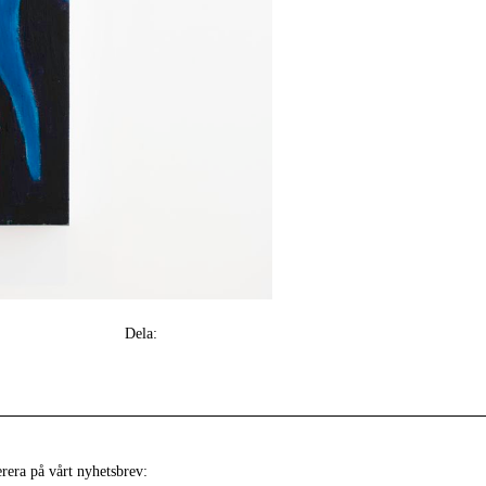
Dela:
era på vårt nyhetsbrev: