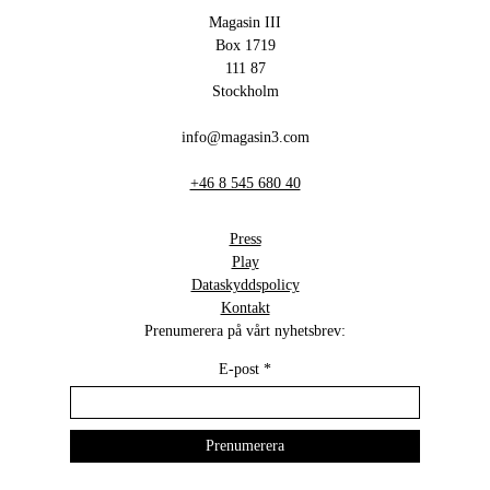
Magasin III
Box 1719
111 87
Stockholm
info@magasin3.com
+46 8 545 680 40
Press
Play
Dataskyddspolicy
Kontakt
Prenumerera på vårt nyhetsbrev:
E-post
*