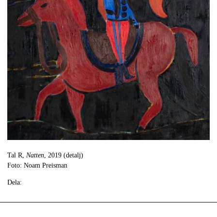
Tal R,
Natten
, 2019 (detalj)
Foto: Noam Preisman
Dela: