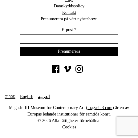
Dataskyddspolicy
Kontakt
Prenumerera på vårt nyhetsbrev:
E-post
*
עברית
English
العربية
Magasin III Museum for Contemporary Art (
magasin3.com
) är en av
Europas ledande institutioner för samtida konst.
© 2026 Alla rättigheter förbehållna.
Cookies