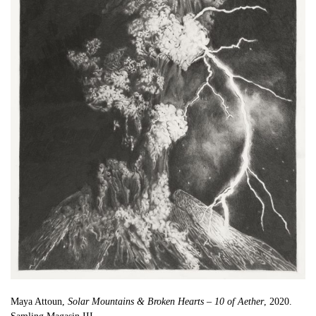
Maya Attoun,
Solar Mountains & Broken Hearts – 10 of Aether
, 2020.