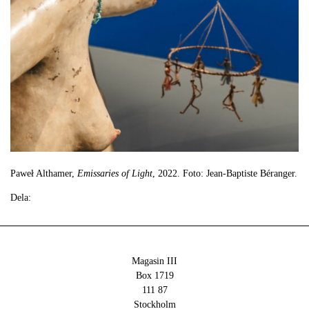
Paweł Althamer,
Emissaries of Light
, 2022. Foto: Jean-Baptiste Béranger.
Dela:
Magasin III
Box 1719
111 87
Stockholm