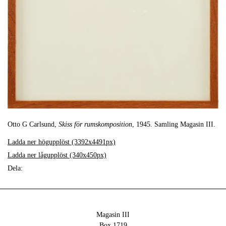
Otto G Carlsund,
Skiss för rumskomposition
, 1945. Samling Magasin III.
Ladda ner högupplöst (3392x4491px)
Ladda ner lågupplöst (340x450px)
Dela:
Magasin III
Box 1719