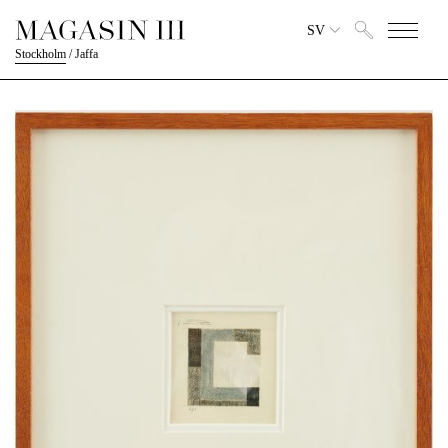
SV
Stockholm
/
Jaffa