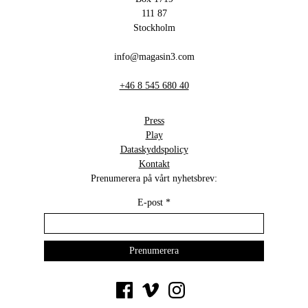
111 87
Stockholm
info@magasin3.com
+46 8 545 680 40
Press
Play
Dataskyddspolicy
Kontakt
Prenumerera på vårt nyhetsbrev:
E-post
*