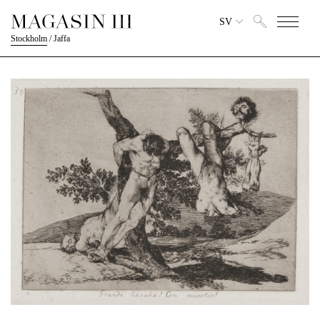
SV
Stockholm
/
Jaffa