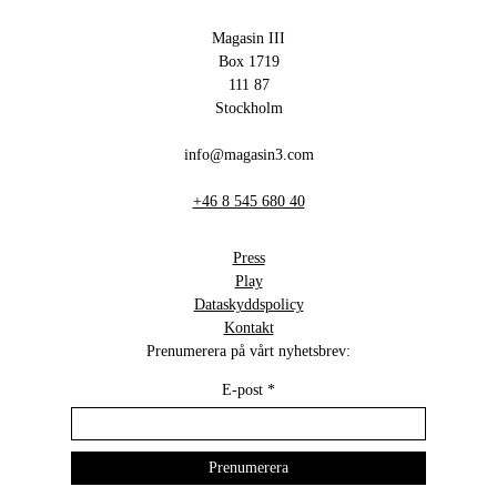
Magasin III
Box 1719
111 87
Stockholm
info@magasin3.com
+46 8 545 680 40
Press
Play
Dataskyddspolicy
Kontakt
Prenumerera på vårt nyhetsbrev:
E-post
*