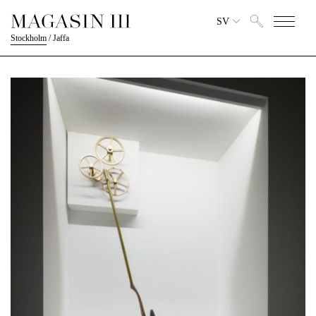
SV
Stockholm
/
Jaffa