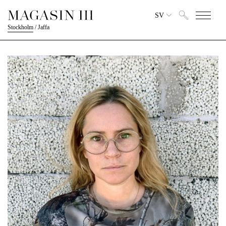
SV
Stockholm
/
Jaffa