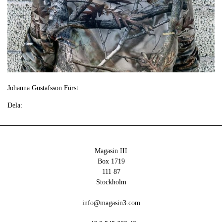
Johanna Gustafsson Fürst
Dela:
Magasin III
Box 1719
111 87
Stockholm
info@magasin3.com