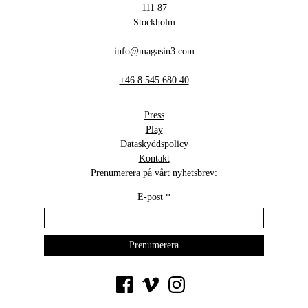
111 87
Stockholm
info@magasin3.com
+46 8 545 680 40
Press
Play
Dataskyddspolicy
Kontakt
Prenumerera på vårt nyhetsbrev:
E-post
*