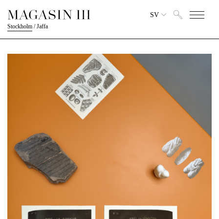
SV
Stockholm
/
Jaffa