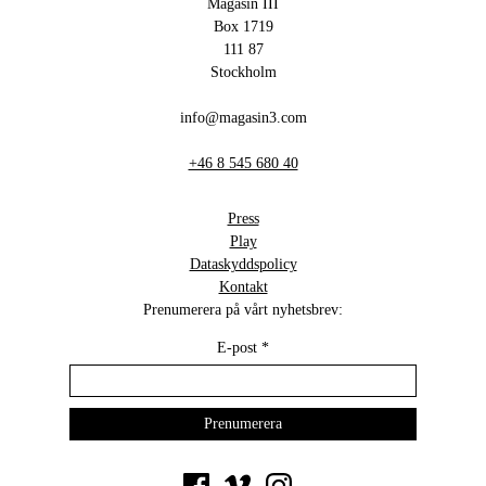
Magasin III
Box 1719
111 87
Stockholm
info@magasin3.com
+46 8 545 680 40
Press
Play
Dataskyddspolicy
Kontakt
Prenumerera på vårt nyhetsbrev:
E-post
*