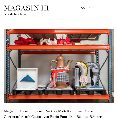
SV
Stockholm
/
Jaffa
Magasin III:s samlingsrum. Verk av Matti Kallioinen, Oscar
Guermouche, och Cosima von Bonin.Foto: Jean-Baptiste Béranger.