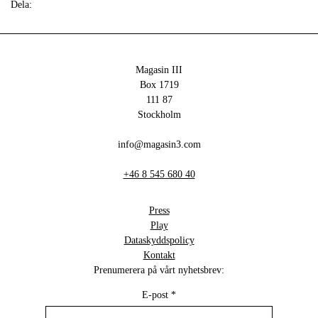
Dela:
Magasin III
Box 1719
111 87
Stockholm
info@magasin3.com
+46 8 545 680 40
Press
Play
Dataskyddspolicy
Kontakt
Prenumerera på vårt nyhetsbrev:
E-post
*