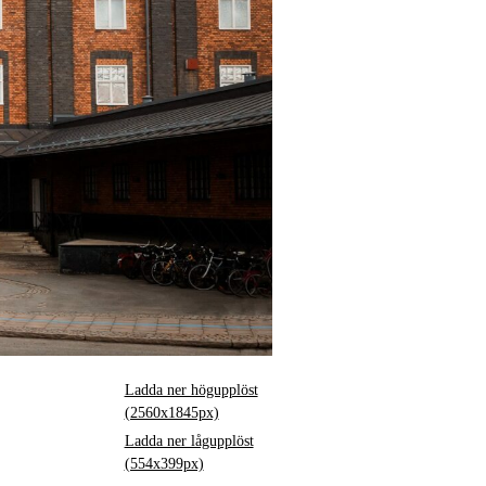
Ladda ner högupplöst
(2560x1845px)
Ladda ner lågupplöst
(554x399px)