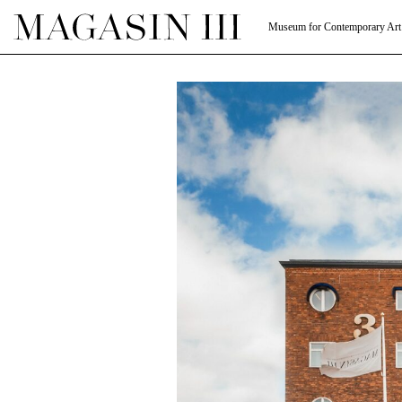
Museum for Contemporary Art