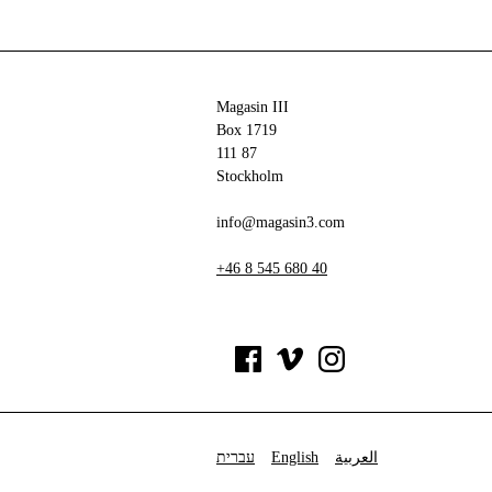
Magasin III
Box 1719
111 87
Stockholm
info@magasin3.com
+46 8 545 680 40
עברית
English
العربية