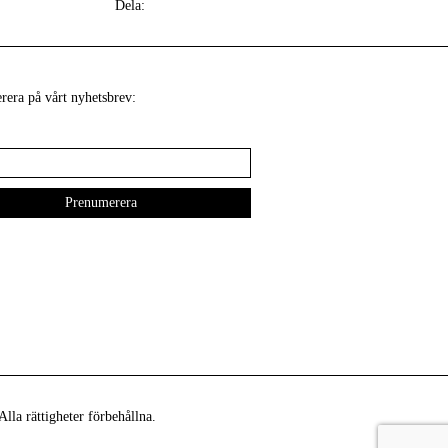
Dela:
era på vårt nyhetsbrev:
lla rättigheter förbehållna.