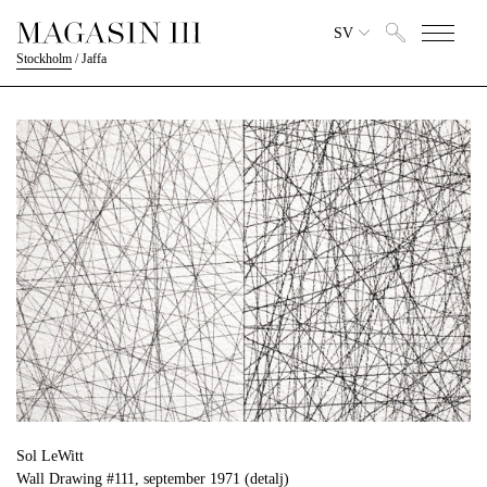
SV
Stockholm
/
Jaffa
Sol LeWitt
Wall Drawing #111, september 1971 (detalj)