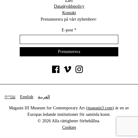
Dataskyddspolicy
Kontakt
Prenumerera på vårt nyhetsbrev:
E-post
*
עברית
English
العربية
Magasin III Museum for Contemporary Art (
magasin3.com
) är en av
Europas ledande institutioner för samtida konst.
© 2026 Alla rättigheter förbehållna.
Cookies