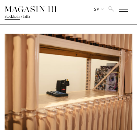
SV
Stockholm
/
Jaffa