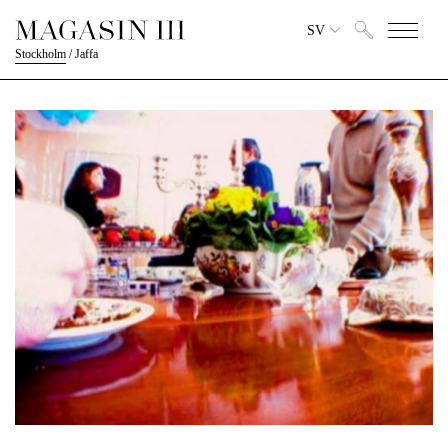
SV
Stockholm
/
Jaffa