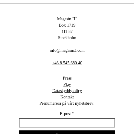
Magasin III
Box 1719
111 87
Stockholm
info@magasin3.com
+46 8 545 680 40
Press
Play
Dataskyddspolicy
Kontakt
Prenumerera på vårt nyhetsbrev:
E-post
*