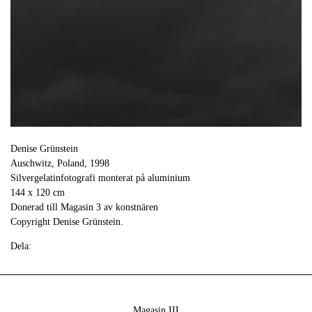
Denise Grünstein
Auschwitz, Poland, 1998
Silvergelatinfotografi monterat på aluminium
144 x 120 cm
Donerad till Magasin 3 av konstnären
Copyright Denise Grünstein.
Dela:
Magasin III