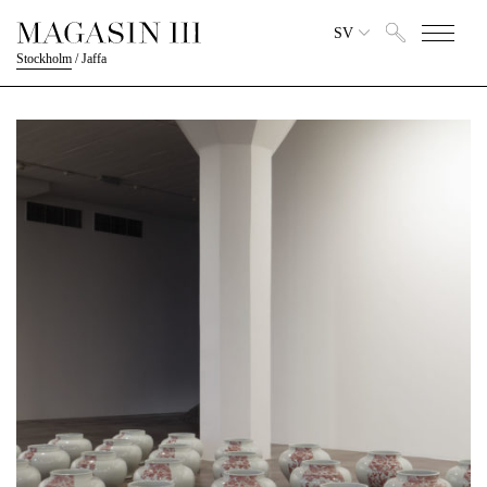
SV
Stockholm
/
Jaffa