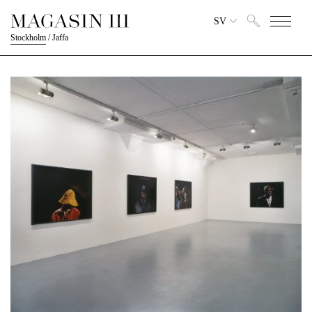
SV
Stockholm
/
Jaffa