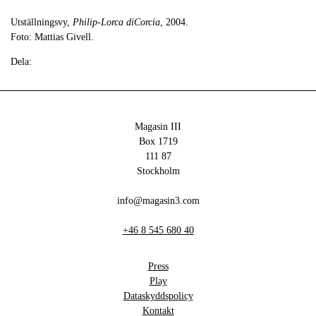
Utställningsvy,
Philip-Lorca diCorcia
, 2004.
Foto: Mattias Givell.
Dela:
Magasin III
Box 1719
111 87
Stockholm
info@magasin3.com
+46 8 545 680 40
Press
Play
Dataskyddspolicy
Kontakt