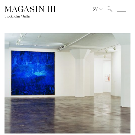
SV
Stockholm
/
Jaffa