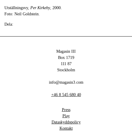
Utställningsvy,
Per Kirkeby
, 2000.
Foto: Neil Goldstein.
Dela:
Magasin III
Box 1719
111 87
Stockholm
info@magasin3.com
+46 8 545 680 40
Press
Play
Dataskyddspolicy
Kontakt