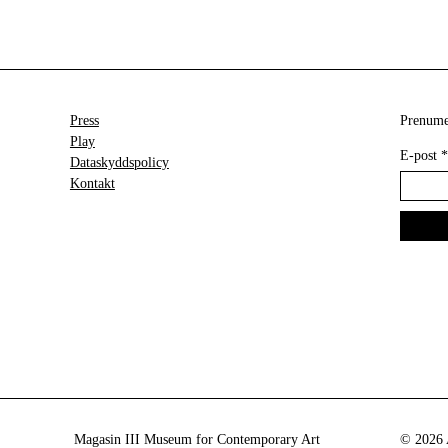
Press
Prenumer
Play
E-post
*
Dataskyddspolicy
Kontakt
Magasin III Museum for Contemporary Art
© 2026 A