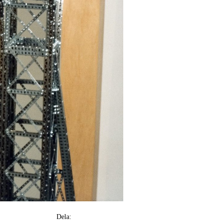
Dela: