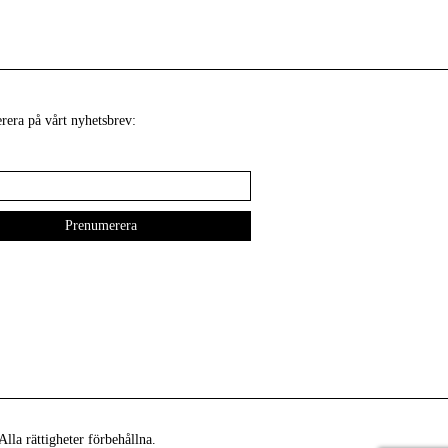
era på vårt nyhetsbrev:
lla rättigheter förbehållna.