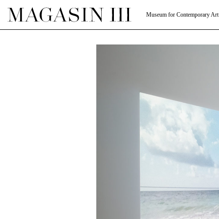
Museum for Contemporary Art