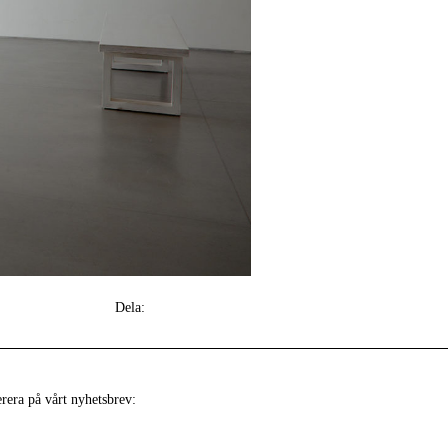
Dela:
era på vårt nyhetsbrev: