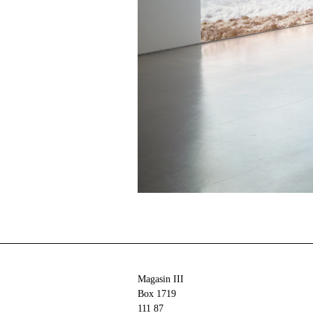
Magasin III
Box 1719
111 87