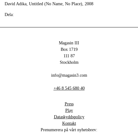
David Adika, Untitled (No Name, No Place), 2008
Dela:
Magasin III
Box 1719
111 87
Stockholm
info@magasin3.com
+46 8 545 680 40
Press
Play
Dataskyddspolicy
Kontakt
Prenumerera på vårt nyhetsbrev: