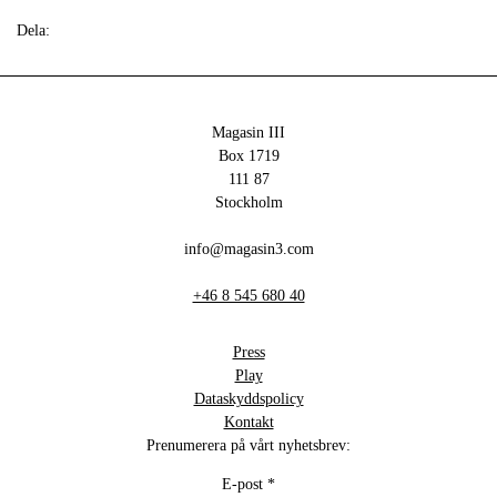
Dela:
Magasin III
Box 1719
111 87
Stockholm
info@magasin3.com
+46 8 545 680 40
Press
Play
Dataskyddspolicy
Kontakt
Prenumerera på vårt nyhetsbrev:
E-post
*