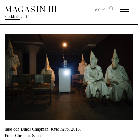
SV
Stockholm
/
Jaffa
Jake och Dinos Chapman,
Kino Klub
, 2013.
Foto: Christian Saltas.