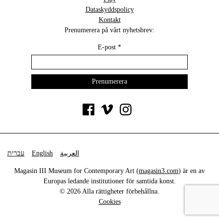
Dataskyddspolicy
Kontakt
Prenumerera på vårt nyhetsbrev:
E-post
*
עברית
English
العربية
Magasin III Museum for Contemporary Art (
magasin3.com
) är en av
Europas ledande institutioner för samtida konst.
© 2026 Alla rättigheter förbehållna.
Cookies