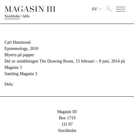
SV
Stockholm
/
Jaffa
Carl Hammoud
Epistemology, 2010
Blyerts på papper
Del av utställningen The Drawing Room, 15 februari – 8 juni, 2014 på
Magasin 3
Samling Magasin 3
Dela:
Magasin III
Box 1719
111 87
Stockholm