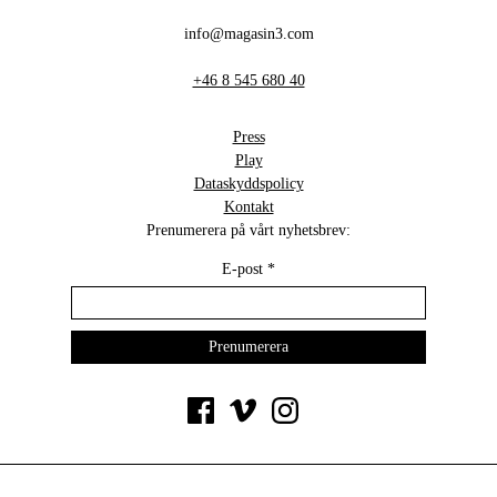
info@magasin3.com
+46 8 545 680 40
Press
Play
Dataskyddspolicy
Kontakt
Prenumerera på vårt nyhetsbrev:
E-post
*